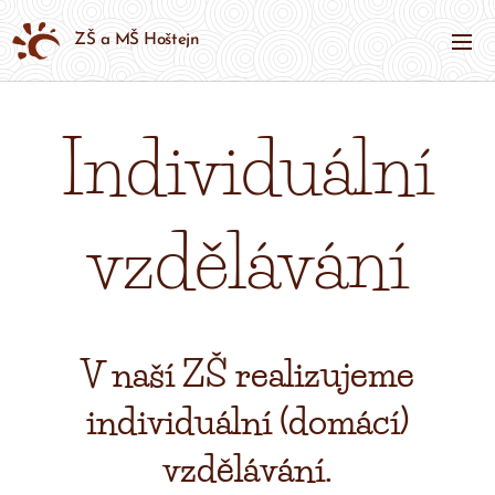
ZŠ a MŠ Hoštejn
Individuální
vzdělávání
V naší ZŠ realizujeme
individuální (domácí)
vzdělávání.