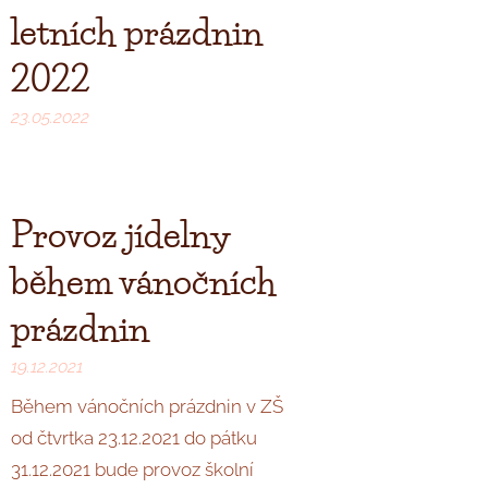
letních prázdnin
2022
23.05.2022
Provoz jídelny
během vánočních
prázdnin
19.12.2021
Během vánočních prázdnin v ZŠ
od čtvrtka 23.12.2021 do pátku
31.12.2021 bude provoz školní