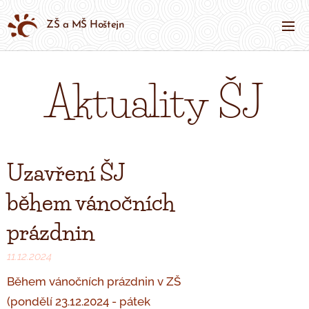
ZŠ a MŠ Hoštejn
Aktuality ŠJ
Uzavření ŠJ
během vánočních
prázdnin
11.12.2024
Během vánočních prázdnin v ZŠ
(pondělí 23.12.2024 - pátek