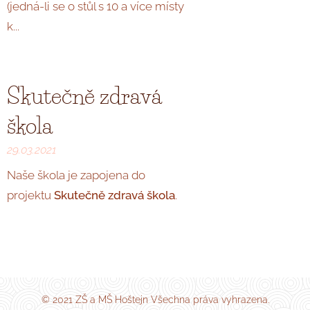
(jedná-li se o stůl s 10 a více místy
k...
Skutečně zdravá
škola
29.03.2021
Naše škola je zapojena do
projektu
Skutečně
zdravá škola
.
© 2021 ZŠ a MŠ Hoštejn Všechna práva vyhrazena.