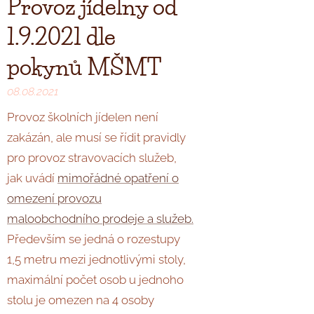
Provoz jídelny od
1.9.2021 dle
pokynů MŠMT
08.08.2021
Provoz školních jídelen není
zakázán, ale musí se řídit pravidly
pro provoz stravovacích služeb,
jak uvádí
mimořádné opatření o
omezení provozu
maloobchodního prodeje a služeb.
Především se jedná o rozestupy
1,5 metru mezi jednotlivými stoly,
maximální počet osob u jednoho
stolu je omezen na 4 osoby