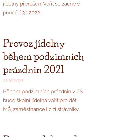
jídelny přerušen. Vařit se začne v
pondělí 3.1.2022.
Provoz jídelny
během podzimních
prázdnin 2021
21.10.2021
Během podzimních prázdnin v ZŠ
bude školní jídelna vařit pro děti
MŠ, zaměstnance i cizí strávníky.