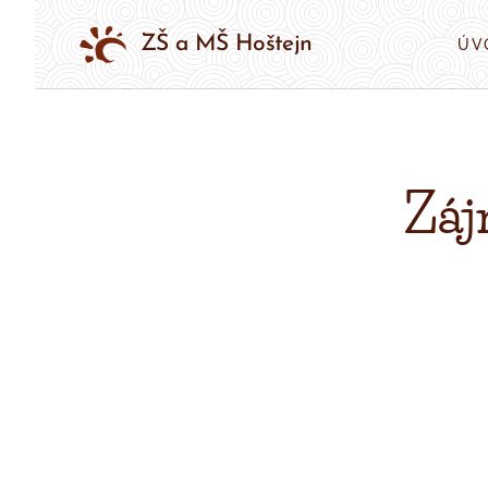
ZŠ a MŠ Hoštejn
ÚV
Záj