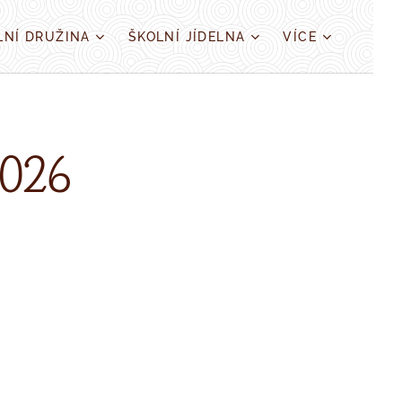
LNÍ DRUŽINA
ŠKOLNÍ JÍDELNA
VÍCE
2026