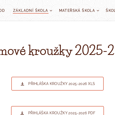
OD
ZÁKLADNÍ ŠKOLA
MATEŘSKÁ ŠKOLA
ŠKO
mové kroužky 2025-
PŘIHLÁŠKA KROUŽKY 2025-2026 XLS
PŘIHLÁŠKA KROUŽKY 2025-2026 PDF