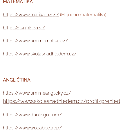
MATEMATIKA
https://www.matika.in/cs/
(Hejného matematika)
https://skolakov.eu/
https://www.umimematiku.cz/
https://www.skolasnadhledem.cz/
ANGLIČTINA
https://www.umimeanglicky.cz/
https://www.skolasnadhledem.cz/profil/prehled
https://www.duolingo.com/
https://www.wocabee.app/