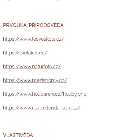
PRVOUKA, PŘÍRODOVĚDA
https://www.lesveskole.cz/
https://skolakov.eu/
https://www.naturfoto.cz/
https://www.mezistromy.cz/
https://www.houbareni.cz/houby.php
https://www.rodice.tonda-obal.cz/
VLASTIVĚDA