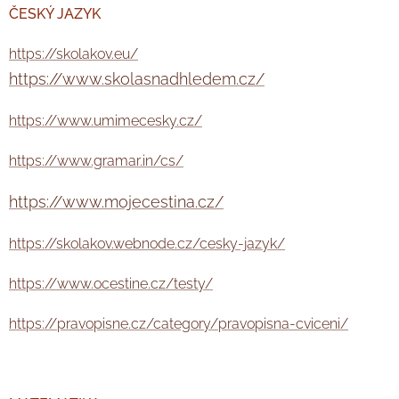
ČESKÝ JAZYK
https://skolakov.eu/
https://www.skolasnadhledem.cz/
https://www.umimecesky.cz/
https://www.gramar.in/cs/
https://www.mojecestina.cz/
https://skolakov.webnode.cz/cesky-jazyk/
https://www.ocestine.cz/testy/
https://pravopisne.cz/category/pravopisna-cviceni/