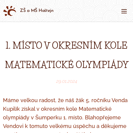
ZŠ a MŠ Hoštejn
1. MÍSTO V OKRESNÍM KOLE
MATEMATICKÉ OLYMPIÁDY
29.01.2024
Máme velkou radost, že náš žák 5. ročníku Venda
Kupilík získal v okresním kole Matematické
olympiády v Šumperku 1. místo. Blahopřejeme
Vendovi k tomuto velkému úspěchu a děkujeme