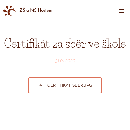
ZŠ a MŠ Hoštejn
Certifikát za sběr ve škole
31.01.2020
CERTIFIKÁT SBĚR.JPG