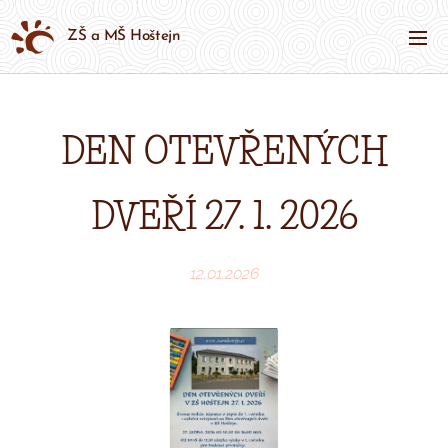
ZŠ a MŠ Hoštejn
DEN OTEVŘENÝCH
DVEŘÍ 27. 1. 2026
12.01.2026