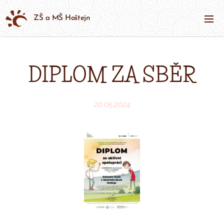
ZŠ a MŠ Hoštejn
DIPLOM ZA SBĚR
20.05.2024