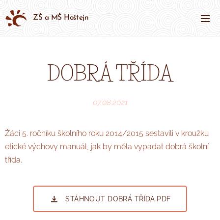
ZŠ a MŠ Hoštejn
DOBRÁ TŘÍDA
07.08.2021
Žáci 5. ročníku školního roku 2014/2015 sestavili v kroužku
etické výchovy manuál, jak by měla vypadat dobrá školní
třída.
STÁHNOUT DOBRÁ TŘÍDA.PDF