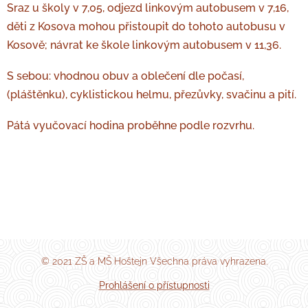
Sraz u školy v 7,05, odjezd linkovým autobusem v 7,16,
děti z Kosova mohou přistoupit do tohoto autobusu v
Kosově; návrat ke škole linkovým autobusem v 11,36.
S sebou: vhodnou obuv a oblečení dle počasí,
(pláštěnku), cyklistickou helmu, přezůvky, svačinu a pití.
Pátá vyučovací hodina proběhne podle rozvrhu.
© 2021 ZŠ a MŠ Hoštejn Všechna práva vyhrazena.
Prohlášení o přístupnosti