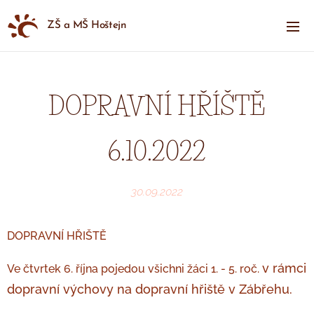
ZŠ a MŠ Hoštejn
DOPRAVNÍ HŘÍŠTĚ
6.10.2022
30.09.2022
DOPRAVNÍ HŘIŠTĚ
v rámci
Ve čtvrtek 6. října pojedou všichni žáci 1. - 5. roč.
dopravní výchovy na dopravní hřiště v Zábřehu.