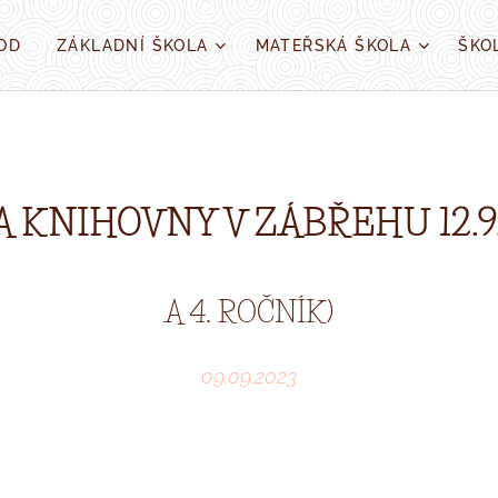
OD
ZÁKLADNÍ ŠKOLA
MATEŘSKÁ ŠKOLA
ŠKO
 KNIHOVNY V ZÁBŘEHU 12.9
A 4. ROČNÍK)
09.09.2023