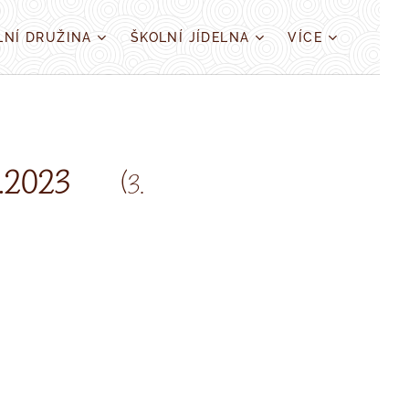
LNÍ DRUŽINA
ŠKOLNÍ JÍDELNA
VÍCE
.2023
(
3.