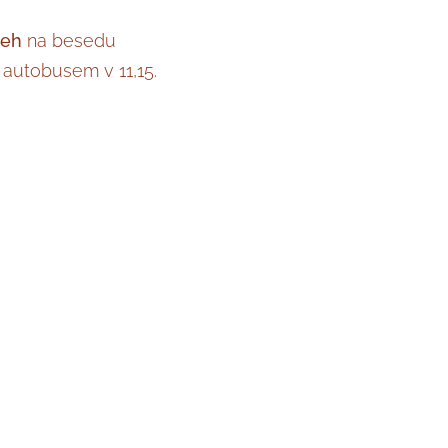
řeh
na besedu
 autobusem v 11,15.