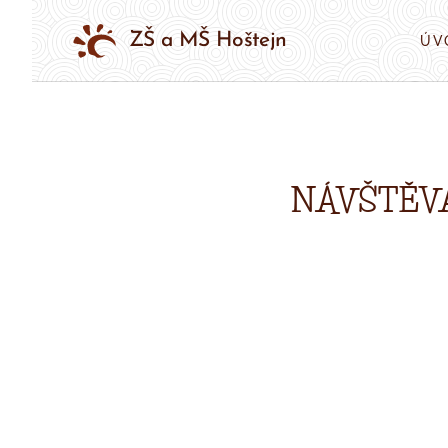
ZŠ a MŠ Hoštejn
ÚV
NÁVŠTĚVA