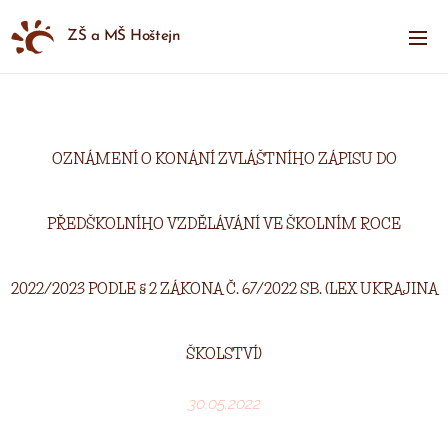
ZŠ a MŠ Hoštejn
OZNÁMENÍ O KONÁNÍ ZVLÁŠTNÍHO ZÁPISU DO
PŘEDŠKOLNÍHO VZDĚLÁVÁNÍ VE ŠKOLNÍM ROCE
2022/2023 PODLE § 2 ZÁKONA Č. 67/2022 SB. (LEX UKRAJINA
ŠKOLSTVÍ)
30.05.2022