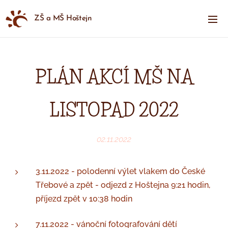
ZŠ a MŠ Hoštejn
PLÁN AKCÍ MŠ NA
LISTOPAD 2022
02.11.2022
3.11.2022 - polodenní výlet vlakem do České
Třebové a zpět - odjezd z Hoštejna 9:21 hodin,
příjezd zpět v 10:38 hodin
7.11.2022 - vánoční fotografování dětí