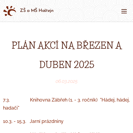
ZŠ a MŠ Hoštejn
PLÁN AKCÍ NA BŘEZEN A
DUBEN 2025
06.03.2025
7.3. Knihovna Zábřeh (1. - 3. ročník) "Hádej, hádej,
hadači"
10.3. - 15.3. Jarní prázdniny