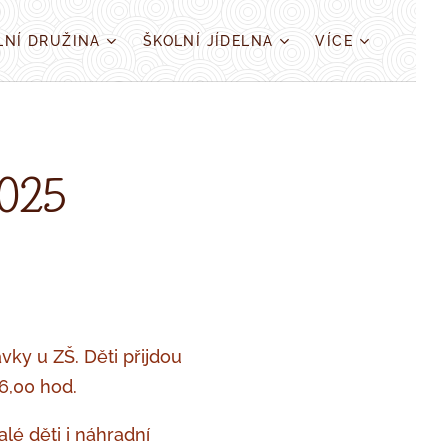
LNÍ DRUŽINA
ŠKOLNÍ JÍDELNA
VÍCE
025
vky u ZŠ. Děti přijdou
6,00 hod.
lé děti i náhradní