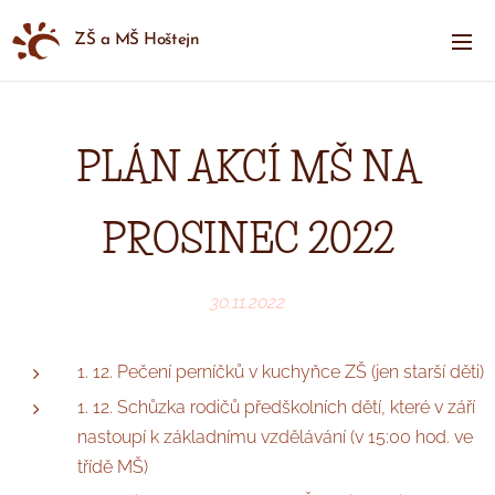
ZŠ a MŠ Hoštejn
PLÁN AKCÍ MŠ NA
PROSINEC 2022
30.11.2022
1. 12. Pečení perníčků v kuchyňce ZŠ (jen starší děti)
1. 12. Schůzka rodičů předškolních dětí, které v září
nastoupí k základnímu vzdělávání (v 15:00 hod. ve
třídě MŠ)