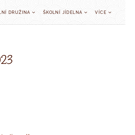
LNÍ DRUŽINA
ŠKOLNÍ JÍDELNA
VÍCE
023