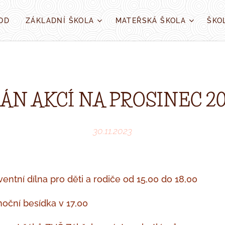
OD
ZÁKLADNÍ ŠKOLA
MATEŘSKÁ ŠKOLA
ŠKO
ÁN AKCÍ NA PROSINEC 2
30.11.2023
tní dílna pro děti a rodiče od 15,00 do 18,00
oční besídka v 17,00