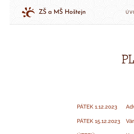
ZŠ a MŠ Hoštejn
ÚV
PL
PÁTEK 1.12.2023 Adven
PÁTEK 15.12.2023 Ván