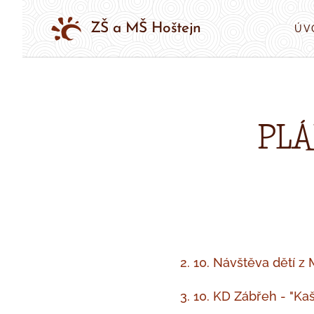
ZŠ a MŠ Hoštejn
ÚV
PLÁ
2. 10. Návštěva dětí z
3. 10. KD Zábřeh - "Ka