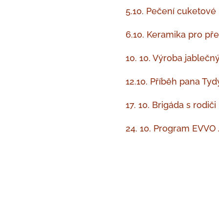
5.10. Pečení cuketové
6.10. Keramika pro př
10. 10. Výroba jableč
12.10. Příběh pana Tyd
17. 10. Brigáda s rodi
24. 10. Program EVVO 