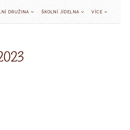
LNÍ DRUŽINA
ŠKOLNÍ JÍDELNA
VÍCE
2023