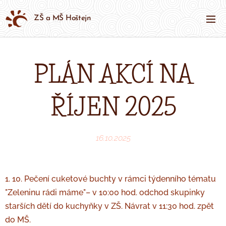
ZŠ a MŠ Hoštejn
PLÁN AKCÍ NA
ŘÍJEN 2025
16.10.2025
1. 10. Pečení cuketové buchty v rámci týdenního tématu
"Zeleninu rádi máme"– v 10:00 hod. odchod skupinky
starších dětí do kuchyňky v ZŠ. Návrat v 11:30 hod. zpět
do MŠ.