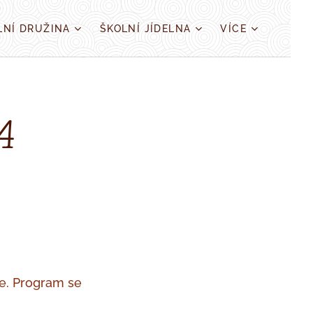
LNÍ DRUŽINA
ŠKOLNÍ JÍDELNA
VÍCE
4
ce. Program se