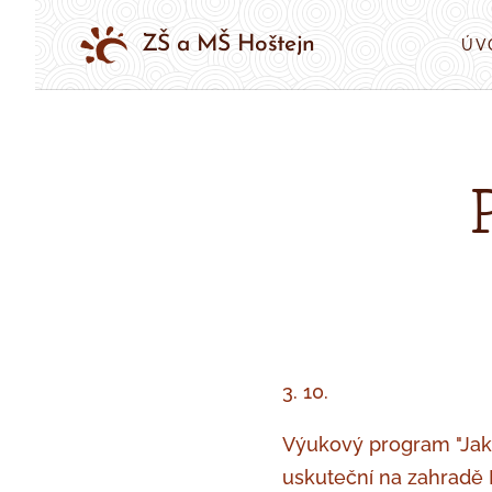
ZŠ a MŠ Hoštejn
ÚV
3. 10.
Výukový program "Jak 
uskuteční na zahradě