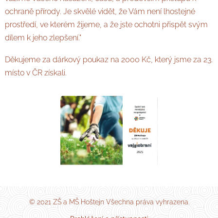
ochraně přírody. Je skvělé vidět, že Vám není lhostejné
prostředí, ve kterém žijeme, a že jste ochotni přispět svým
dílem k jeho zlepšení."
Děkujeme za dárkový poukaz na 2000 Kč, který jsme za 23.
místo v ČR získali.
© 2021 ZŠ a MŠ Hoštejn Všechna práva vyhrazena.