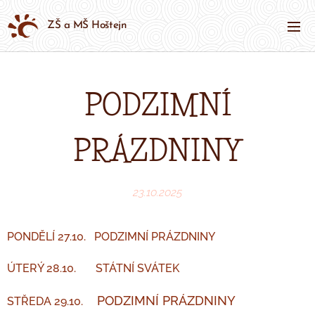
ZŠ a MŠ Hoštejn
PODZIMNÍ
PRÁZDNINY
23.10.2025
PONDĚLÍ 27.10. PODZIMNÍ PRÁZDNINY 🙂
ÚTERÝ 28.10. STÁTNÍ SVÁTEK
PODZIMNÍ PRÁZDNINY 🙂
STŘEDA 29.10.