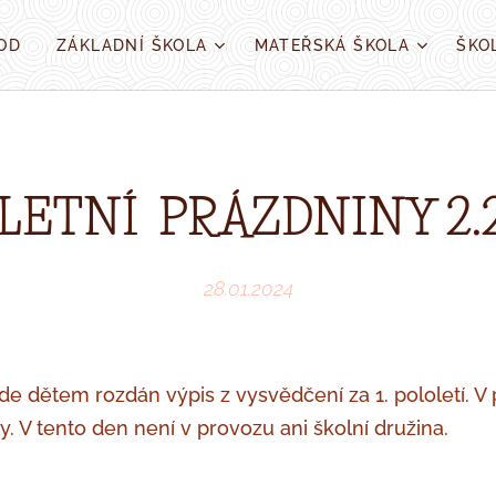
OD
ZÁKLADNÍ ŠKOLA
MATEŘSKÁ ŠKOLA
ŠKO
LETNÍ PRÁZDNINY 2.2
28.01.2024
de dětem rozdán výpis z vysvědčení za 1. pololetí. V 
ny. V tento den není v provozu ani školní družina.