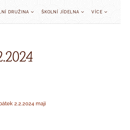
LNÍ DRUŽINA
ŠKOLNÍ JÍDELNA
VÍCE
.2024
pátek 2.2.2024 mají