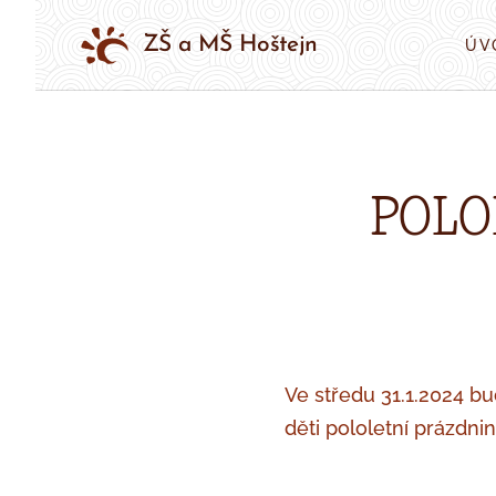
ZŠ a MŠ Hoštejn
ÚV
POLO
Ve středu 31.1.2024 bu
děti pololetní prázdni