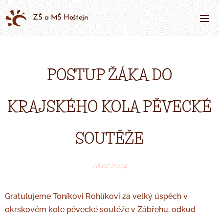
ZŠ a MŠ Hoštejn
POSTUP ŽÁKA DO
KRAJSKÉHO KOLA PĚVECKÉ
SOUTĚŽE
28.02.2024
Gratulujeme Toníkovi Rohlíkovi za velký úspěch v
okrskovém kole pěvecké soutěže v Zábřehu, odkud