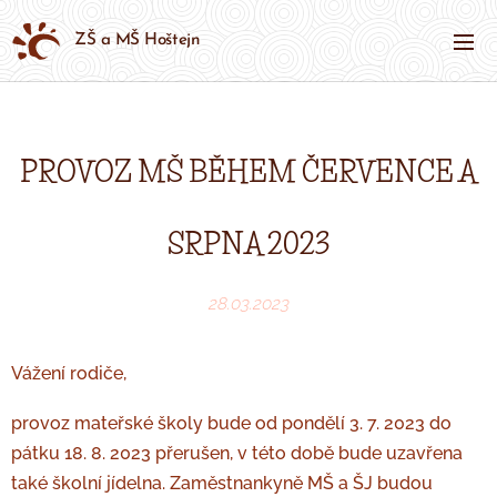
ZŠ a MŠ Hoštejn
PROVOZ MŠ BĚHEM ČERVENCE A
SRPNA 2023
28.03.2023
Vážení rodiče,
provoz mateřské školy bude od pondělí 3. 7. 2023 do
pátku 18. 8. 2023 přerušen, v této době bude uzavřena
také školní jídelna. Zaměstnankyně MŠ a ŠJ budou