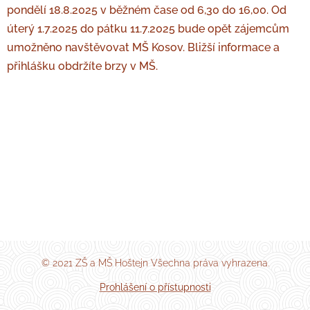
pondělí 18.8.2025 v běžném čase od 6,30 do 16,00. Od
úterý 1.7.2025 do pátku 11.7.2025 bude opět zájemcům
umožněno navštěvovat MŠ Kosov. Bližší informace a
přihlášku obdržíte brzy v MŠ.
© 2021 ZŠ a MŠ Hoštejn Všechna práva vyhrazena.
Prohlášení o přístupnosti