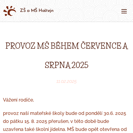
ZŠ a MŠ Hoštejn
PROVOZ MŠ BĚHEM ČERVENCE A
SRPNA 2025
11.02.2025
Vážení
rodiče,
provoz naší mateřské školy bude od pondělí 30.6. 2025
do pátku 15. 8. 2025 přerušen, v této době bude
uzavřena také školní jídelna.
MŠ bude opět otevřena od