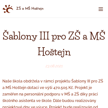
ZŠ a MŠ Hoštejn
Šablony III pro ZŠ a MŠ
Hoštejn
23.08.2021
Naše škola obdržela v rámci projektu Šablony III pro ZŠ
a MŠ Hoštejn dotaci ve výši 470.505 Kč. Projekt je
zaměřen na personální podporu v MŠ a ZŠ díky práci
školního asistenta ve škole. Dále budou realizovány
projektové dny ve výuce. Projekt bude realizován od