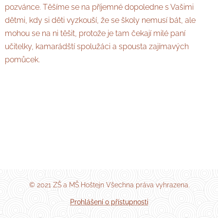
pozvánce. Těšíme se na příjemné dopoledne s Vašimi
dětmi, kdy si děti vyzkouší, že se školy nemusí bát, ale
mohou se na ni těšit, protože je tam čekají milé paní
učitelky, kamarádští spolužáci a spousta zajímavých
pomůcek.
© 2021 ZŠ a MŠ Hoštejn Všechna práva vyhrazena.
Prohlášení o přístupnosti