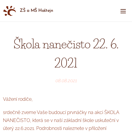
ZŠ a MŠ Hoštejn
Škola nanečisto 22. 6.
2021
08.08.2021
Vážení rodiče,
srdečně zveme Vaše budoucí prvnáčky na akci ŠKOLA
NANEČISTO, která se v naší základní škole uskuteční v
úterý 22.6.2021. Podrobnosti naleznete v přiložení