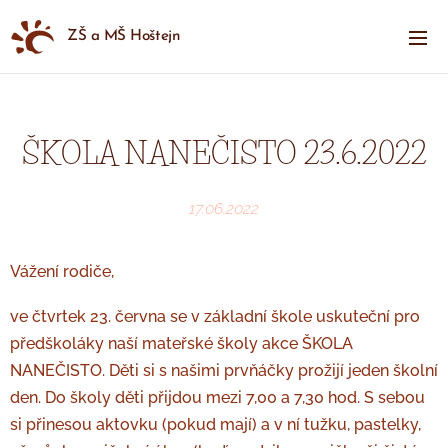
ZŠ a MŠ Hoštejn
ŠKOLA NANEČISTO 23.6.2022
17.06.2022
Vážení rodiče,
ve čtvrtek 23. června se v základní škole uskuteční pro
předškoláky naší mateřské školy akce ŠKOLA
NANEČISTO. Děti si s našimi prvňáčky prožijí jeden školní
den. Do školy děti přijdou mezi 7,00 a 7,30 hod. S sebou
si přinesou aktovku (pokud mají) a v ní tužku, pastelky,