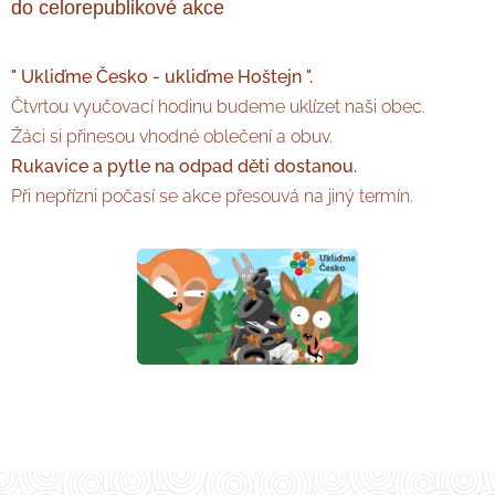
do celorepublikové akce
" Ukliďme Česko - ukliďme Hoštejn ".
Čtvrtou vyučovací hodinu budeme uklízet naši obec.
Žáci si přinesou vhodné oblečení a obuv.
Rukavice a pytle na odpad děti dostanou.
Při nepřízni počasí se akce přesouvá na jiný termín.