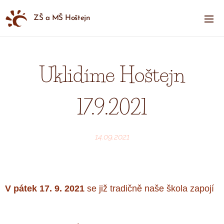
ZŠ a MŠ Hoštejn
Uklidíme Hoštejn
17.9.2021
14.09.2021
V pátek 17. 9. 2021
se již tradičně naše škola zapojí