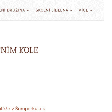
LNÍ DRUŽINA
ŠKOLNÍ JÍDELNA
VÍCE
SNÍM KOLE
utěže v Šumperku a k