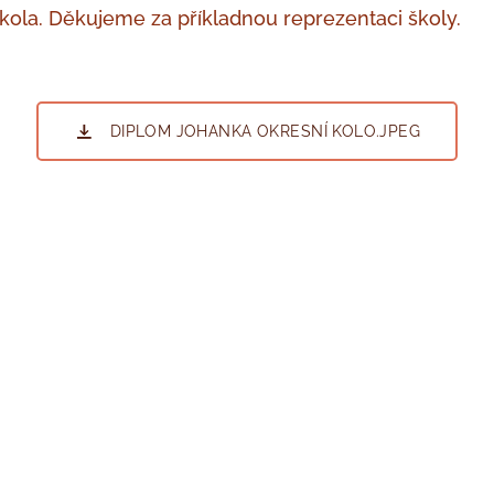
kola. Děkujeme za příkladnou reprezentaci školy.
DIPLOM JOHANKA OKRESNÍ KOLO.JPEG