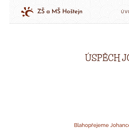
ZŠ a MŠ Hoštejn
ÚV
ÚSPĚCH J
Blahopřejeme Johance