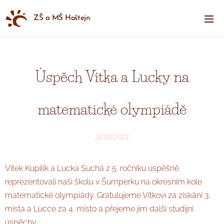
ZŠ a MŠ Hoštejn
Úspěch Vítka a Lucky na
matematické olympiádě
31.05.2021
Vítek Kupilík a Lucka Suchá z 5. ročníku úspěšně
reprezentovali naši školu v Šumperku na okresním kole
matematické olympiády. Gratulujeme Vítkovi za získání 3.
místa a Lucce za 4. místo a přejeme jim další studijní
úspěchy.