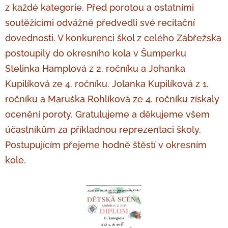
z každé kategorie. Před porotou a ostatními
soutěžícími
odvážně
předvedli
s
vé
recitační
dovednosti. V konkurenci škol z celého Zábřežska
postoupily do okresního kola v Šumperku
Stelinka Hamplová z 2. ročníku a Johanka
Kupilíková ze 4. ročníku. Jolanka Kupilíková z 1.
ročníku a Maruška Rohlíková ze 4. ročníku získaly
ocenění poroty. Gratulujeme a děkujeme všem
účastníkům za příkladnou reprezentaci školy.
Postupujícím přejeme hodně štěstí v okresním
kole.