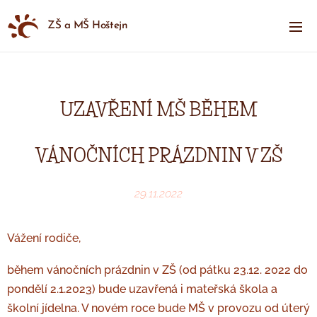
ZŠ a MŠ Hoštejn
UZAVŘENÍ MŠ BĚHEM
VÁNOČNÍCH PRÁZDNIN V ZŠ
29.11.2022
Vážení rodiče,
během vánočních prázdnin v ZŠ (od pátku 23.12. 2022 do
pondělí 2.1.2023) bude uzavřená i mateřská škola a
školní jídelna. V novém roce bude MŠ v provozu od úterý