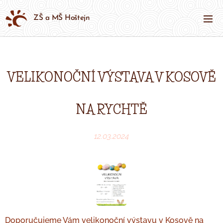
ZŠ a MŠ Hoštejn
VELIKONOČNÍ VÝSTAVA V KOSOVĚ
NA RYCHTĚ
12.03.2024
Doporučujeme Vám velikonoční výstavu v Kosově na