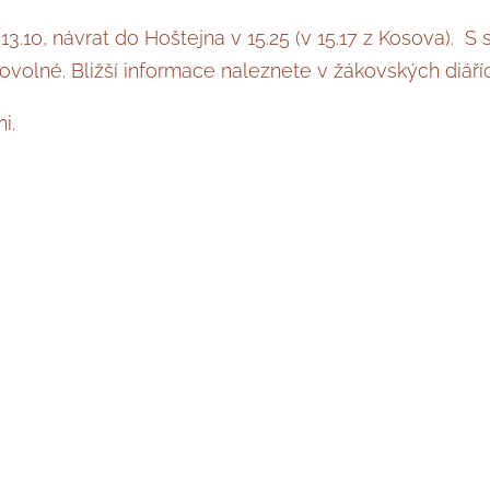
.10, návrat do Hoštejna v 15.25 (v 15.17 z Kosova). S 
volné. Bližší informace naleznete v žákovských diáří
i.