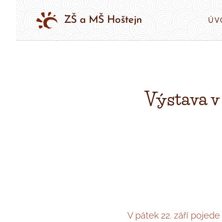
ZŠ a MŠ Hoštejn
ÚV
Výstava
v
V pátek 22. září pojede