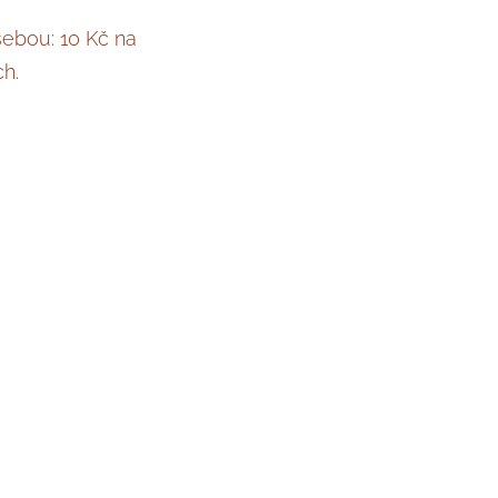
sebou: 10 Kč na
ch.