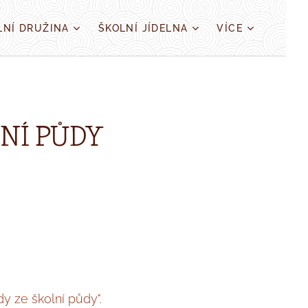
LNÍ DRUŽINA
ŠKOLNÍ JÍDELNA
VÍCE
LNÍ PŮDY
y ze školní půdy".