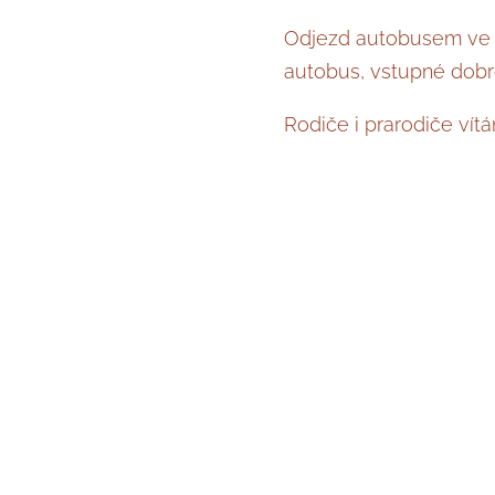
Odjezd autobusem ve 13
autobus, vstupné dobro
Rodiče i prarodiče vítán