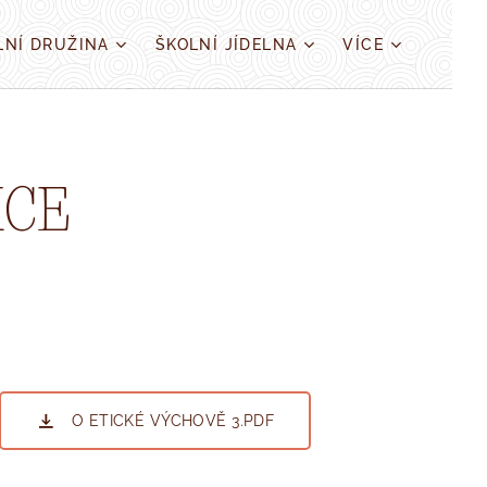
LNÍ DRUŽINA
ŠKOLNÍ JÍDELNA
VÍCE
ICE
O ETICKÉ VÝCHOVĚ 3.PDF