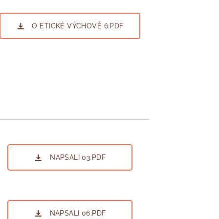
O ETICKÉ VÝCHOVĚ 6.PDF
NAPSALI 03.PDF
NAPSALI 06.PDF