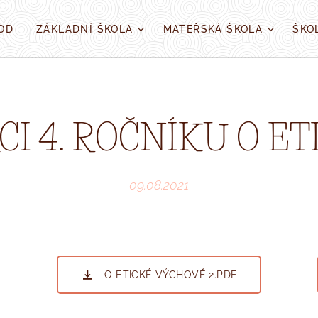
OD
ZÁKLADNÍ ŠKOLA
MATEŘSKÁ ŠKOLA
ŠKO
CI 4. ROČNÍKU O ET
09.08.2021
O ETICKÉ VÝCHOVĚ 2.PDF