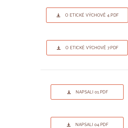
O ETICKÉ VÝCHOVĚ 4.PDF
O ETICKÉ VÝCHOVĚ 7.PDF
NAPSALI 01.PDF
NAPSALI 04.PDF