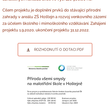
Cílem projektu je doplnění prvků do stávající přírodní
zahrady v areálu ZŠ Hoštejn a r
ozvoj venkovního zázemí
za účelem školního i mimoškolního vzdělávání.
Zahájení
projektu 1.9.2020, ukončení projektu 31.12.2022.
ROZHODNUTÍ O DOTACI.PDF