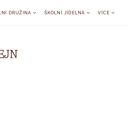
LNÍ DRUŽINA
ŠKOLNÍ JÍDELNA
VÍCE
EJN