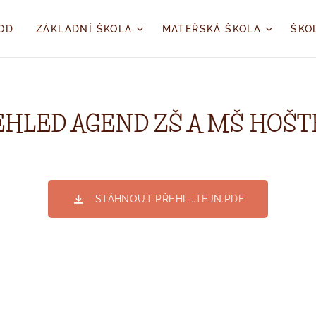
OD
ZÁKLADNÍ ŠKOLA
MATEŘSKÁ ŠKOLA
ŠKO
EHLED AGEND ZŠ A MŠ HOŠT
STÁHNOUT PŘEHL...TEJN.PDF