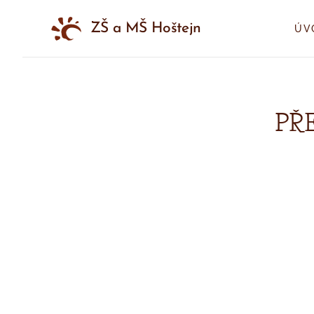
ZŠ a MŠ Hoštejn
ÚV
PŘ