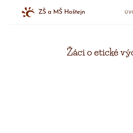
ZŠ a MŠ Hoštejn
ÚV
Žáci o etické vý