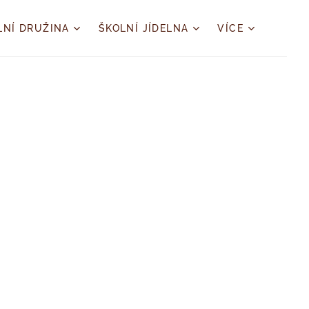
LNÍ DRUŽINA
ŠKOLNÍ JÍDELNA
VÍCE