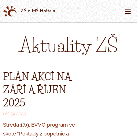
ZŠ a MŠ Hoštejn
Aktuality ZŠ
PLÁN AKCÍ NA
ZÁŘÍ A ŘÍJEN
2025
06.09.2025
Středa 17.9. EVVO program ve
škole "Poklady z popelnic a