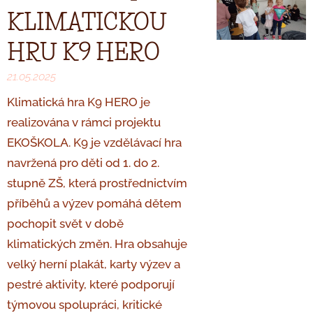
KLIMATICKOU
HRU K9 HERO
21.05.2025
Klimatická hra K9 HERO je
realizována v rámci projektu
EKOŠKOLA. K9 je vzdělávací hra
navržená pro děti od 1. do 2.
stupně ZŠ, která prostřednictvím
příběhů a výzev pomáhá dětem
pochopit svět v době
klimatických změn. Hra obsahuje
velký herní plakát, karty výzev a
pestré aktivity, které podporují
týmovou spolupráci, kritické