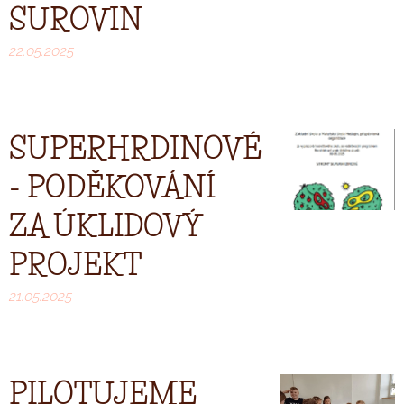
SUROVIN
22.05.2025
SUPERHRDINOVÉ
- PODĚKOVÁNÍ
ZA ÚKLIDOVÝ
PROJEKT
21.05.2025
PILOTUJEME