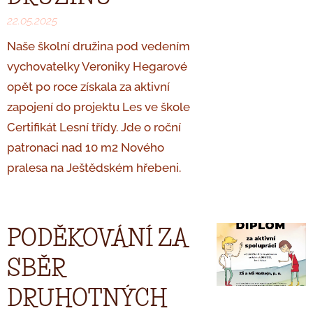
22.05.2025
Naše školní družina pod vedením
vychovatelky Veroniky Hegarové
opět po roce získala za aktivní
zapojení do projektu Les ve škole
Certifikát Lesní třídy.
Jde o roční
patronaci nad 10 m2 Nového
pralesa na Ještědském hřebeni.
PODĚKOVÁNÍ ZA
SBĚR
DRUHOTNÝCH