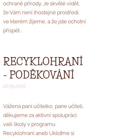
ochraně přírody. Je skvělé vidět,
že Vám není lhostejné prostředí,
ve kterém žijeme, a že jste ochotni
přispět...
RECYKLOHRANÍ
- PODĚKOVÁNÍ
22.05.2025
Vážená paní učitelko, pane učiteli,
děkujeme za aktivní spolupráci
vaší školy v programu
Recyklohraní aneb Ukliďme si