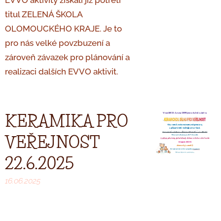
EVVO aktivity získali již potřetí
titul ZELENÁ ŠKOLA
OLOMOUCKÉHO KRAJE. Je to
pro nás velké povzbuzení a
zároveň závazek pro plánování a
realizaci dalších EVVO aktivit.
KERAMIKA PRO
VEŘEJNOST
22.6.2025
16.06.2025