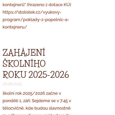
kontejnerů" (hrazeno z dotace KÚ)
https://stolistek.cz/vyukovy-
program/poklady-z-popelnic-a-
kontejneru/
ZAHÁJENÍ
ŠKOLNÍHO
ROKU 2025-2026
28.08.2025
školní rok 2025/2026 začne v
pondělí 1. září. Sejdeme se v 7:45 v
tělocvičně, kde budou slavnostně